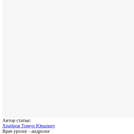
Автор статьи:
Храбров Тимур Юрьевич
Врач уролог - андролог