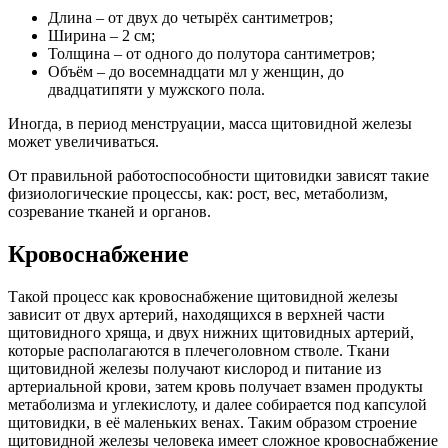
Длина – от двух до четырёх сантиметров;
Ширина – 2 см;
Толщина – от одного до полутора сантиметров;
Объём – до восемнадцати мл у женщин, до
двадцатипяти у мужского пола.
Иногда, в период менструации, масса щитовидной железы
может увеличиваться.
От правильной работоспособности щитовидки зависят такие
физиологические процессы, как: рост, вес, метаболизм,
созревание тканей и органов.
Кровоснабжение
Такой процесс как кровоснабжение щитовидной железы
зависит от двух артерий, находящихся в верхней части
щитовидного хряща, и двух нижних щитовидных артерий,
которые располагаются в плечеголовном стволе. Ткани
щитовидной железы получают кислород и питание из
артериальной крови, затем кровь получает взамен продукты
метаболизма и углекислоту, и далее собирается под капсулой
щитовидки, в её маленьких венах. Таким образом строение
щитовидной железы человека имеет сложное кровоснабжение