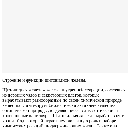
Строение и функции щитовидной железы.
Щитовидная железа – железа внутренней секреции, состоящая
из нервных узлов и секреторных клеток, которые
вырабатывают разнообразные по своей химической природе
вещества. Синтезирует биологически активные вещества
органической природы, выделяющиеся в лимфатические и
кровеносные капилляры. Щитовидная железа вырабатывает и
хранит йод, который играет немаловажную роль в наборе
химических реакций, поддерживающих жизнь. Также она