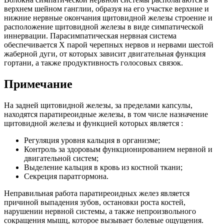
верхнем шейном ганглии, образуя на его участке верхние и
нижние нервные окончания щитовидной железы строение и
расположение щитовидной железы в виде симпатической
иннервации. Парасимпатическая нервная система
обеспечивается Х парой черепных нервов и нервами шестой
жаберной дуги, от которых зависит двигательная функция
гортани, а также продуктивность голосовых связок.
Примечание
На задней щитовидной железы, за пределами капсулы,
находятся паратиреоидные железы, в том числе назначение
щитовидной железы и функцией которых является :
Регуляция уровня кальция в организме;
Контроль за здоровым функционированием нервной и
двигательной систем;
Выделение кальция в кровь из костной ткани;
Секреция паратгормона.
Неправильная работа паратиреоидных желез является
причиной выпадения зубов, остановки роста костей,
нарушении нервной системы, а также непроизвольного
сокращения мышц, которое вызывает болевые ощущения.