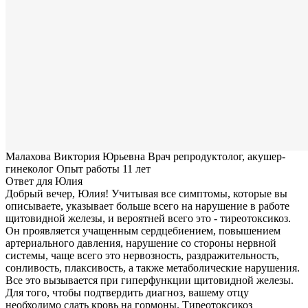
Малахова Виктория Юрьевна
Врач репродуктолог, акушер-
гинеколог
Опыт работы 11 лет
Ответ для Юлия
Добрый вечер, Юлия! Учитывая все симптомы, которые вы
описываете, указывает больше всего на нарушение в работе
щитовидной железы, и вероятней всего это - тиреотоксикоз.
Он проявляется учащенным сердцебиением, повышением
артериального давления, нарушение со стороны нервной
системы, чаще всего это нервозность, раздражительность,
сонливость, плаксивость, а также метаболические нарушения.
Все это вызывается при гиперфункции щитовидной железы.
Для того, чтобы подтвердить диагноз, вашему отцу
необходимо сдать кровь на гормоны. Тиреотоксикоз