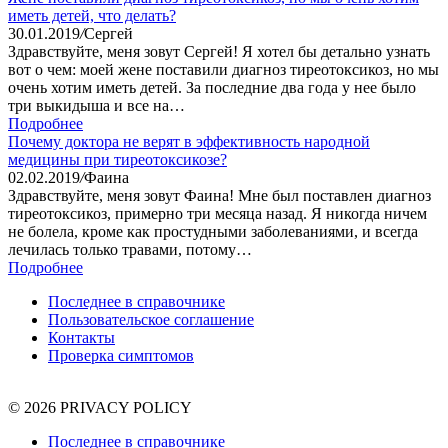
иметь детей, что делать?
30.01.2019
/
Сергей
Здравствуйте, меня зовут Сергей! Я хотел бы детально узнать
вот о чем: моей жене поставили диагноз тиреотоксикоз, но мы
очень хотим иметь детей. За последние два года у нее было
три выкидыша и все на…
Подробнее
Почему доктора не верят в эффективность народной
медицины при тиреотоксикозе?
02.02.2019
/
Фаина
Здравствуйте, меня зовут Фаина! Мне был поставлен диагноз
тиреотоксикоз, примерно три месяца назад. Я никогда ничем
не болела, кроме как простудными заболеваниями, и всегда
лечилась только травами, потому…
Подробнее
Последнее в справочнике
Пользовательское соглашение
Контакты
Проверка симптомов
© 2026 PRIVACY POLICY
Последнее в справочнике