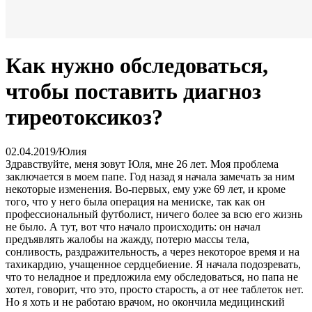
Как нужно обследоваться,
чтобы поставить диагноз
тиреотоксикоз?
02.04.2019
/
Юлия
Здравствуйте, меня зовут Юля, мне 26 лет. Моя проблема
заключается в моем папе. Год назад я начала замечать за ним
некоторые изменения. Во-первых, ему уже 69 лет, и кроме
того, что у него была операция на мениске, так как он
профессиональный футболист, ничего более за всю его жизнь
не было. А тут, вот что начало происходить: он начал
предъявлять жалобы на жажду, потерю массы тела,
сонливость, раздражительность, а через некоторое время и на
тахикардию, учащенное сердцебиение. Я начала подозревать,
что то неладное и предложила ему обследоваться, но папа не
хотел, говорит, что это, просто старость, а от нее таблеток нет.
Но я хоть и не работаю врачом, но окончила медицинский